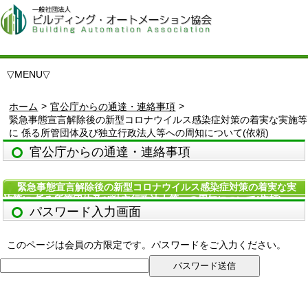
▽
MENU
▽
>
>
ホーム
官公庁からの通達・連絡事項
緊急事態宣言解除後の新型コロナウイルス感染症対策の着実な実施等
に 係る所管団体及び独立行政法人等への周知について(依頼)
官公庁からの通達・連絡事項
緊急事態宣言解除後の新型コロナウイルス感染症対策の着実な実
施等に 係る所管団体及び独立行政法人等への周知について(依頼)
パスワード入力画面
このページは会員の方限定です。パスワードをご入力ください。