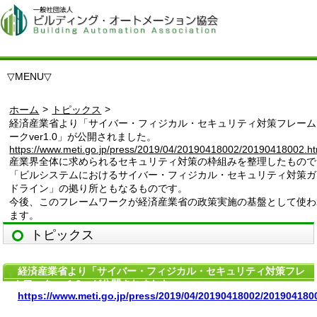
▽
MENU
▽
>
>
ホーム
トピックス
経済産業省より「サイバー・フィジカル・セキュリティ対策フレーム
ークver1.0」が公開されました。
https://www.meti.go.jp/press/2019/04/20190418002/20190418002.ht
産業界全体に求められるセキュリティ対策の枠組みを整理したもので
「ビルシステムにおけるサイバー・フィジカル・セキュリティ対策ガ
ドライン」の拠り所ともなるものです。
今後、このフレームワークが経済産業省の政策実施の基盤として使わ
ます。
トピックス
経済産業省より「サイバー・フィジカル・セキュリティ対策フレ
ームワークver1.0」が公開されました。
https://www.meti.go.jp/press/2019/04/20190418002/201904180
産業界全体に求められるセキュリティ対策の枠組みを整理したも