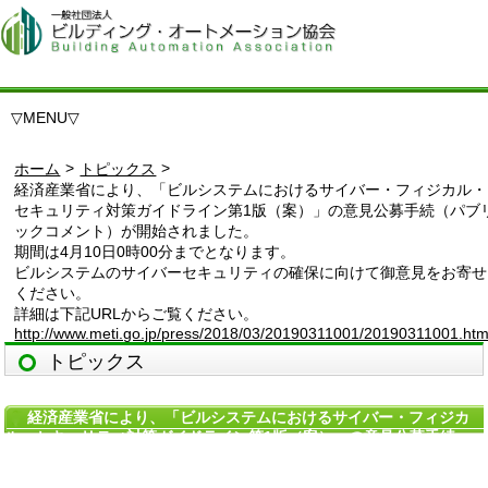
▽
MENU
▽
>
>
ホーム
トピックス
経済産業省により、「ビルシステムにおけるサイバー・フィジカル・
セキュリティ対策ガイドライン第1版（案）」の意見公募手続（パブ
ックコメント）が開始されました。
期間は4月10日0時00分までとなります。
ビルシステムのサイバーセキュリティの確保に向けて御意見をお寄せ
ください。
詳細は下記URLからご覧ください。
http://www.meti.go.jp/press/2018/03/20190311001/20190311001.htm
トピックス
経済産業省により、「ビルシステムにおけるサイバー・フィジカ
ル・セキュリティ対策ガイドライン第1版（案）」の意見公募手続
（パブリックコメント）が開始されました。
期間は4月10日0時00分までとなります。