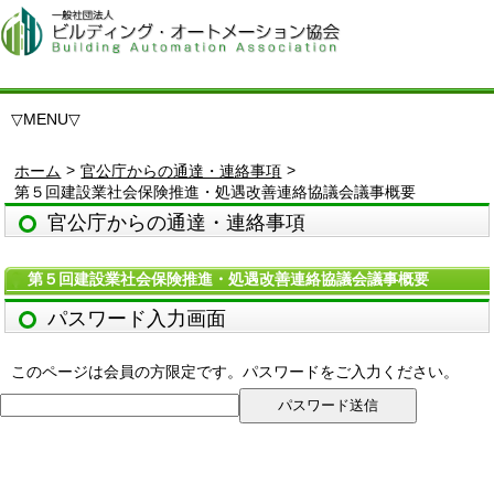
▽
MENU
▽
>
>
ホーム
官公庁からの通達・連絡事項
第５回建設業社会保険推進・処遇改善連絡協議会議事概要
官公庁からの通達・連絡事項
第５回建設業社会保険推進・処遇改善連絡協議会議事概要
パスワード入力画面
このページは会員の方限定です。パスワードをご入力ください。