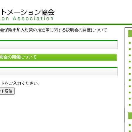
会保険未加入対策の推進等に関する説明会の開催について
明会の開催について
ードをご入力ください。