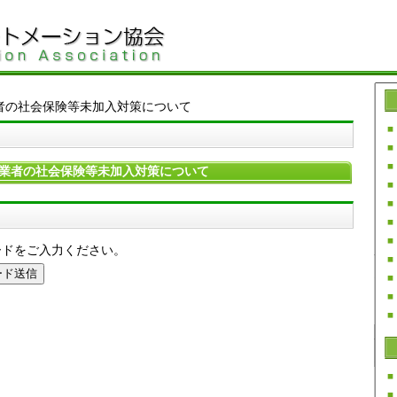
者の社会保険等未加入対策について
業者の社会保険等未加入対策について
ードをご入力ください。