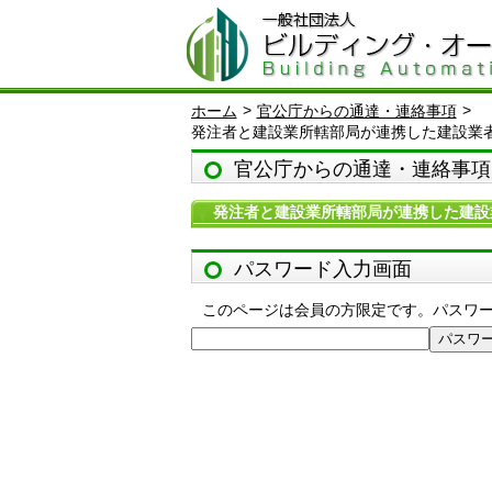
>
>
ホーム
官公庁からの通達・連絡事項
発注者と建設業所轄部局が連携した建設業
官公庁からの通達・連絡事項
発注者と建設業所轄部局が連携した建設
パスワード入力画面
このページは会員の方限定です。パスワ