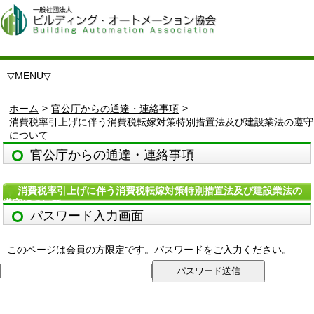
▽
MENU
▽
>
>
ホーム
官公庁からの通達・連絡事項
消費税率引上げに伴う消費税転嫁対策特別措置法及び建設業法の遵守
について
官公庁からの通達・連絡事項
消費税率引上げに伴う消費税転嫁対策特別措置法及び建設業法の
遵守について
パスワード入力画面
このページは会員の方限定です。パスワードをご入力ください。