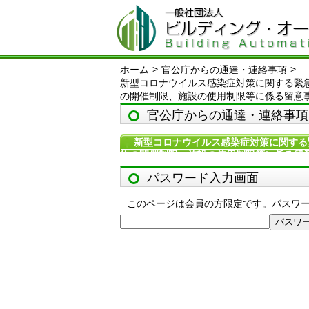
>
>
ホーム
官公庁からの通達・連絡事項
新型コロナウイルス感染症対策に関する緊
の開催制限、施設の使用制限等に係る留意
官公庁からの通達・連絡事項
新型コロナウイルス感染症対策に関する
物の開催制限、施設の使用制限等に係る留
パスワード入力画面
このページは会員の方限定です。パスワ