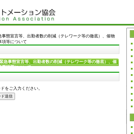
急事態宣言等、出勤者数の削減（テレワーク等の徹底）、催物
事項等について
緊急事態宣言等、出勤者数の削減（テレワーク等の徹底）、催
意事項等について
ードをご入力ください。