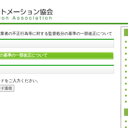
設業者の不正行為等に対する監督処分の基準の一部改正について
の基準の一部改正について
ードをご入力ください。