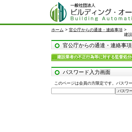
>
>
ホーム
官公庁からの通達・連絡事項
建
官公庁からの通達・連絡事項
建設業者の不正行為等に対する監督処分
パスワード入力画面
このページは会員の方限定です。パスワ