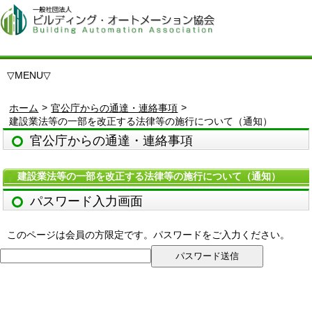
▽
MENU
▽
>
>
ホーム
官公庁からの通達・連絡事項
建設業法等の一部を改正する法律等の施行について（通知）
官公庁からの通達・連絡事項
建設業法等の一部を改正する法律等の施行について（通知）
パスワード入力画面
このページは会員の方限定です。パスワードをご入力ください。