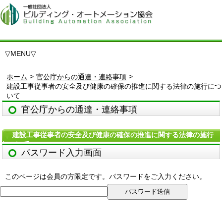
▽
MENU
▽
>
>
ホーム
官公庁からの通達・連絡事項
建設工事従事者の安全及び健康の確保の推進に関する法律の施行につ
いて
官公庁からの通達・連絡事項
建設工事従事者の安全及び健康の確保の推進に関する法律の施行
について
パスワード入力画面
このページは会員の方限定です。パスワードをご入力ください。