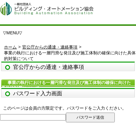
▽
MENU
▽
>
>
ホーム
官公庁からの通達・連絡事項
事業の執行における一層円滑な発注及び施工体制の確保に向けた具体
的対策について
官公庁からの通達・連絡事項
事業の執行における一層円滑な発注及び施工体制の確保に向けた
具体的対策について
パスワード入力画面
このページは会員の方限定です。パスワードをご入力ください。