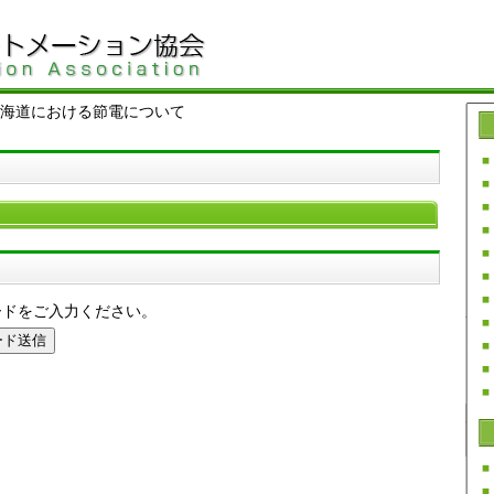
海道における節電について
ードをご入力ください。