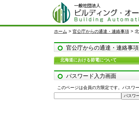
>
>
ホーム
官公庁からの通達・連絡事項
北
官公庁からの通達・連絡事項
北海道における節電について
パスワード入力画面
このページは会員の方限定です。パスワ